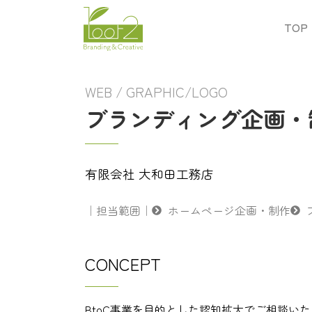
TOP
WEB / GRAPHIC/LOGO
ブランディング企画・
有限会社 大和田工務店
｜担当範囲｜
ホームページ企画・制作
CONCEPT
BtoC事業を目的とした認知拡大でご相談い