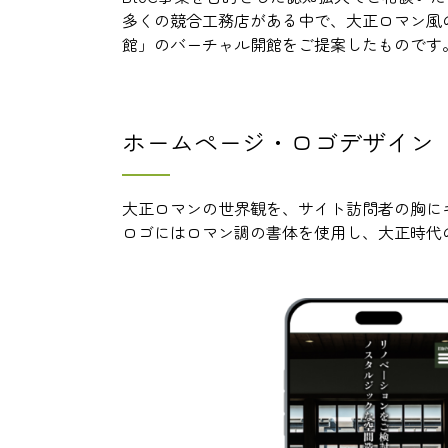
多くの競合工務店がある中で、大正ロマン風
館」のバーチャル開館をご提案したものです
ホームページ・ロゴデザイン
大正ロマンの世界観を、サイト訪問者の胸に
ロゴにはロマン調の書体を使用し、大正時代