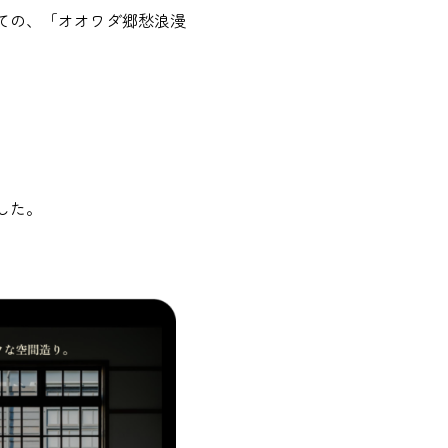
ての、「オオワダ郷愁浪漫
した。