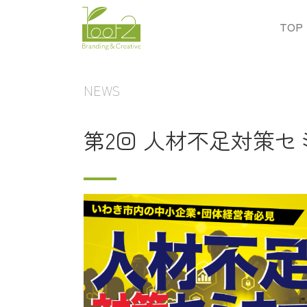
TOP
NEWS
第2回 人材不足対策セ