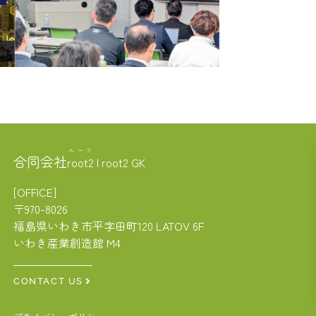
ルーツ
合同会社
root2
| root2 GK
[OFFICE]
〒970-8026
福島県いわき市平字田町120 LATOV 6F
いわき産業創造館 M4
CONTACT US